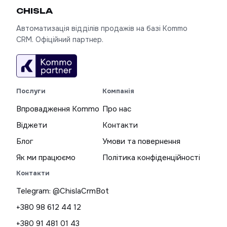
CHIS
LA
Автоматизація відділів продажів на базі Kommo
CRM. Офіційний партнер.
Послуги
Компанія
Впровадження Kommo
Про нас
Віджети
Контакти
Блог
Умови та повернення
Як ми працюємо
Політика конфіденційності
Контакти
Telegram: @ChislaCrmBot
+380 98 612 44 12
+380 91 481 01 43