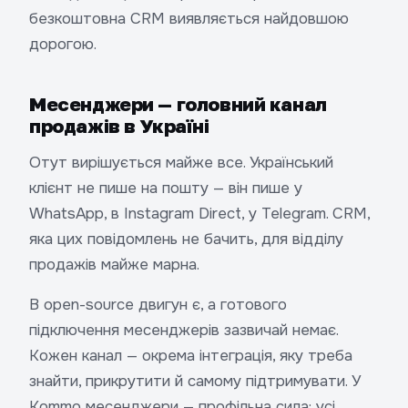
безкоштовна CRM виявляється найдовшою
дорогою.
Месенджери — головний канал
продажів в Україні
Отут вирішується майже все. Український
клієнт не пише на пошту — він пише у
WhatsApp, в Instagram Direct, у Telegram. CRM,
яка цих повідомлень не бачить, для відділу
продажів майже марна.
В open-source двигун є, а готового
підключення месенджерів зазвичай немає.
Кожен канал — окрема інтеграція, яку треба
знайти, прикрутити й самому підтримувати. У
Kommo месенджери — профільна сила: усі