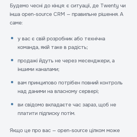
Будемо чесні до кінця: є ситуації, де Twenty чи
інша open-source CRM — правильне рішення. А
саме:
у вас є свій розробник або технічна
команда, якій таке в радість;
продажі йдуть не через месенджери, а
іншими каналами;
вам принципово потрібен повний контроль
над даними на власному сервері;
ви свідомо вкладаєте час зараз, щоб не
платити підписку потім.
Якщо це про вас — open-source цілком може