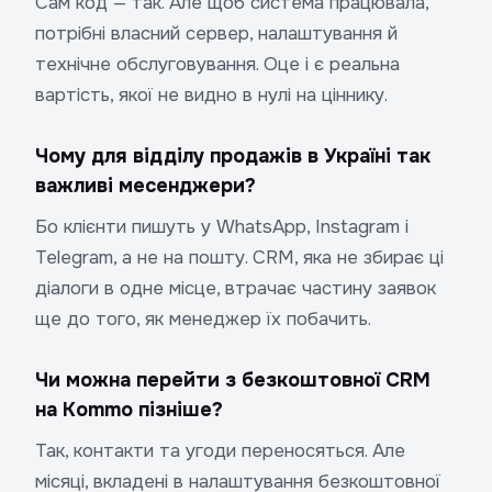
Сам код — так. Але щоб система працювала,
потрібні власний сервер, налаштування й
технічне обслуговування. Оце і є реальна
вартість, якої не видно в нулі на ціннику.
Чому для відділу продажів в Україні так
важливі месенджери?
Бо клієнти пишуть у WhatsApp, Instagram і
Telegram, а не на пошту. CRM, яка не збирає ці
діалоги в одне місце, втрачає частину заявок
ще до того, як менеджер їх побачить.
Чи можна перейти з безкоштовної CRM
на Kommo пізніше?
Так, контакти та угоди переносяться. Але
місяці, вкладені в налаштування безкоштовної