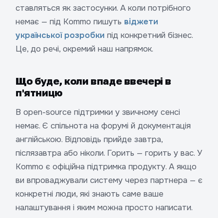
ставляться як застосунки. А коли потрібного
немає — під Kommo пишуть
віджети
української розробки
під конкретний бізнес.
Це, до речі, окремий наш напрямок.
Що буде, коли впаде ввечері в
п'ятницю
В open-source підтримки у звичному сенсі
немає. Є спільнота на форумі й документація
англійською. Відповідь прийде завтра,
післязавтра або ніколи. Горить — горить у вас. У
Kommo є офіційна підтримка продукту. А якщо
ви впроваджували систему через партнера — є
конкретні люди, які знають саме ваше
налаштування і яким можна просто написати.