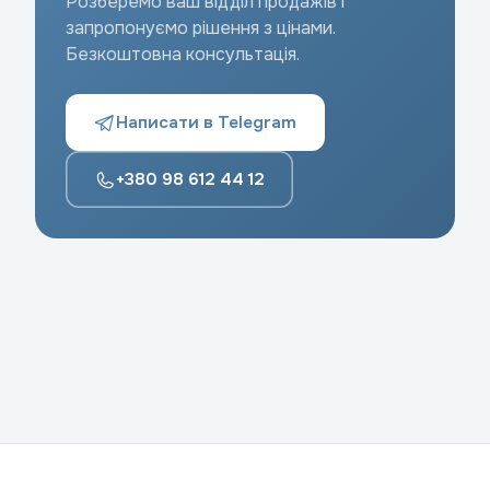
Розберемо ваш відділ продажів і
запропонуємо рішення з цінами.
Безкоштовна консультація.
Написати в Telegram
+380 98 612 44 12