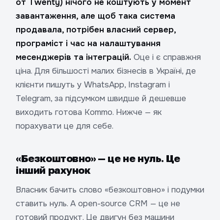
от Twenty) нічого не коштують у момент
завантаження, але щоб така система
продавала, потрібен власний сервер,
програміст і час на налаштування
месенджерів та інтеграцій.
Оце і є справжня
ціна. Для більшості малих бізнесів в Україні, де
клієнти пишуть у WhatsApp, Instagram і
Telegram, за підсумком швидше й дешевше
виходить готова Kommo. Нижче — як
порахувати це для себе.
«Безкоштовно» — це не нуль. Це
інший рахунок
Власник бачить слово «безкоштовно» і подумки
ставить нуль. А open-source CRM — це не
готовий продукт. Це двигун без машини