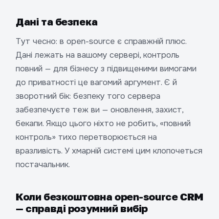
Дані та безпека
Тут чесно: в open-source є справжній плюс.
Дані лежать на вашому сервері, контроль
повний — для бізнесу з підвищеними вимогами
до приватності це вагомий аргумент. Є й
зворотний бік: безпеку того сервера
забезпечуєте теж ви — оновлення, захист,
бекапи. Якщо цього ніхто не робить, «повний
контроль» тихо перетворюється на
вразливість. У хмарній системі цим клопочеться
постачальник.
Коли безкоштовна open-source CRM
— справді розумний вибір