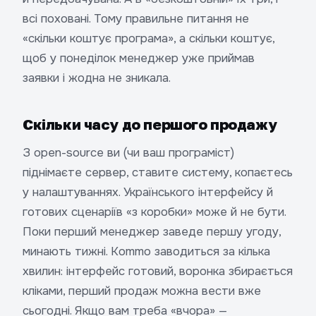
всі поховані. Тому правильне питання не
«скільки коштує програма», а скільки коштує,
щоб у понеділок менеджер уже приймав
заявки і жодна не зникала.
Скільки часу до першого продажу
З open-source ви (чи ваш програміст)
піднімаєте сервер, ставите систему, копаєтесь
у налаштуваннях. Українського інтерфейсу й
готових сценаріїв «з коробки» може й не бути.
Поки перший менеджер заведе першу угоду,
минають тижні. Kommo заводиться за кілька
хвилин: інтерфейс готовий, воронка збирається
кліками, перший продаж можна вести вже
сьогодні. Якщо вам треба «вчора» —