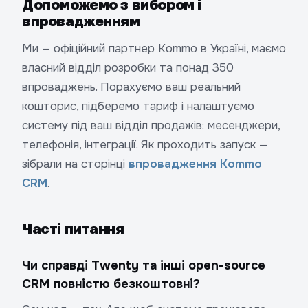
Допоможемо з вибором і
впровадженням
Ми — офіційний партнер Kommo в Україні, маємо
власний відділ розробки та понад 350
впроваджень. Порахуємо ваш реальний
кошторис, підберемо тариф і налаштуємо
систему під ваш відділ продажів: месенджери,
телефонія, інтеграції. Як проходить запуск —
зібрали на сторінці
впровадження Kommo
CRM
.
Часті питання
Чи справді Twenty та інші open-source
CRM повністю безкоштовні?