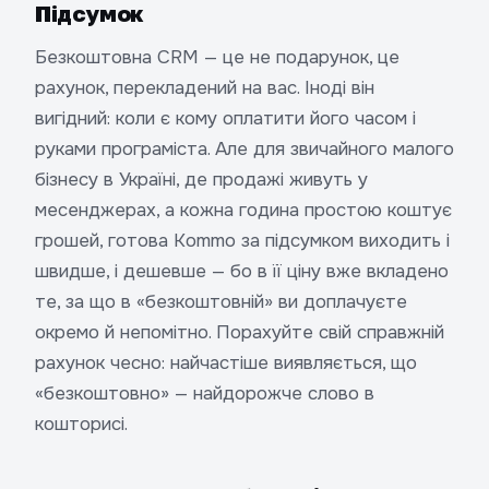
Підсумок
Безкоштовна CRM — це не подарунок, це
рахунок, перекладений на вас. Іноді він
вигідний: коли є кому оплатити його часом і
руками програміста. Але для звичайного малого
бізнесу в Україні, де продажі живуть у
месенджерах, а кожна година простою коштує
грошей, готова Kommo за підсумком виходить і
швидше, і дешевше — бо в її ціну вже вкладено
те, за що в «безкоштовній» ви доплачуєте
окремо й непомітно. Порахуйте свій справжній
рахунок чесно: найчастіше виявляється, що
«безкоштовно» — найдорожче слово в
кошторисі.