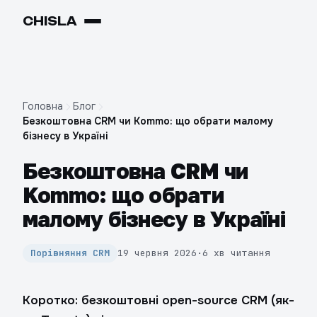
CHIS
LA
Головна
Блог
Безкоштовна CRM чи Kommo: що обрати малому
бізнесу в Україні
Безкоштовна CRM чи
Kommo: що обрати
малому бізнесу в Україні
Порівняння CRM
19 червня 2026
·
6 хв читання
Коротко: безкоштовні open-source CRM (як-