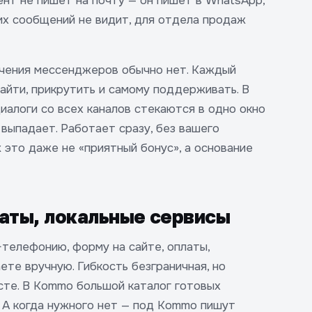
ент не пишет на почту — он пишет в WhatsApp,
этих сообщений не видит, для отдела продаж
ючения мессенджеров обычно нет. Каждый
найти, прикрутить и самому поддерживать. В
алоги со всех каналов стекаются в одно окно
 выпадает. Работает сразу, без вашего
 это даже не «приятный бонус», а основание
латы, локальные сервисы
-телефонию, форму на сайте, оплаты,
ете вручную. Гибкость безграничная, но
те. В Kommo большой каталог готовых
. А когда нужного нет — под Kommo пишут