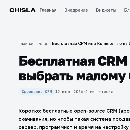
CHIS
LA
Главная
Внедрение
Виджеты
Бл
Главная
Блог
Бесплатная CRM или Kommo: что вы
Бесплатная CRM 
выбрать малому 
Сравнение CRM
19 июня 2026
·
6 мин чтения
Коротко: бесплатные open-source CRM (вро
скачивания, но чтобы такая система продав
сервер, программист и время на настройку