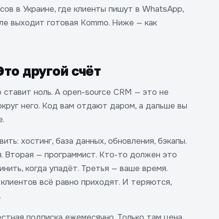
сов в Украине, где клиенты пишут в WhatsApp,
вле выходит готовая Kommo. Ниже — как
Это другой счёт
 ставит ноль. А open-source CRM — это не
круг него. Код вам отдают даром, а дальше вы
е.
ть: хостинг, база данных, обновления, бэкапы.
. Вторая — программист. Кто-то должен это
инить, когда упадёт. Третья — ваше время.
 клиентов всё равно приходят. И теряются,
.
естная подписка ежемесячно. Только там цена