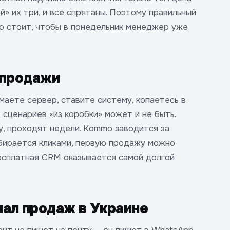
й» их три, и все спрятаны. Поэтому правильный
ко стоит, чтобы в понедельник менеджер уже
 продажи
маете сервер, ставите систему, копаетесь в
 сценариев «из коробки» может и не быть.
, проходят недели. Kommo заводится за
обирается кликами, первую продажу можно
бесплатная CRM оказывается самой долгой
ал продаж в Украине