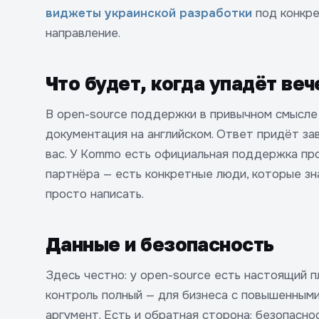
виджеты украинской разработки
под конкре
направление.
Что будет, когда упадёт веч
В open-source поддержки в привычном смысле
документация на английском. Ответ придёт зав
вас. У Kommo есть официальная поддержка про
партнёра — есть конкретные люди, которые з
просто написать.
Данные и безопасность
Здесь честно: у open-source есть настоящий 
контроль полный — для бизнеса с повышенным
аргумент. Есть и обратная сторона: безопасн