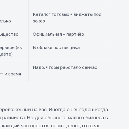
Каталог готовых + виджеты под
ельно
заказ
общество
Официальная + партнёр
ервере (вы
В облаке поставщика
щаете)
Надо, чтобы работало сейчас
т и время
ереложенный на вас. Иногда он выгоден: когда
граммиста. Но для обычного малого бизнеса в
 каждый час простоя стоит денег, готовая