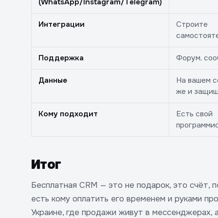
(WhatsApp/Instagram/Telegram)
Интеграции
Строите
самостоят
Поддержка
Форум, со
Данные
На вашем с
же и защи
Кому подходит
Есть свой
программис
Итог
Бесплатная CRM — это не подарок, это счёт, п
есть кому оплатить его временем и руками про
Украине, где продажи живут в мессенджерах, а