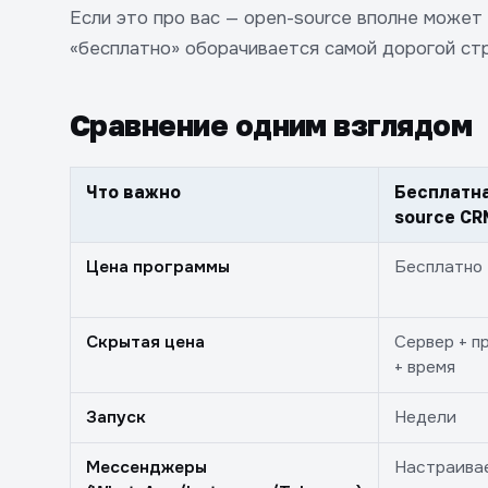
Если это про вас — open-source вполне может 
«бесплатно» оборачивается самой дорогой ст
Сравнение одним взглядом
Что важно
Бесплатна
source CR
Цена программы
Бесплатно
Скрытая цена
Сервер + п
+ время
Запуск
Недели
Мессенджеры
Настраива