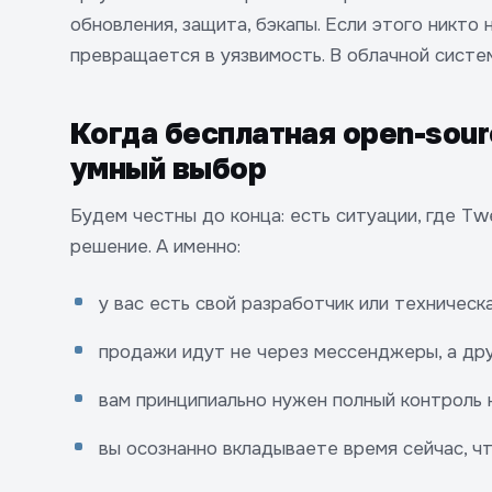
обновления, защита, бэкапы. Если этого никто 
превращается в уязвимость. В облачной систе
Когда бесплатная open-sou
умный выбор
Будем честны до конца: есть ситуации, где T
решение. А именно:
у вас есть свой разработчик или техническ
продажи идут не через мессенджеры, а дру
вам принципиально нужен полный контроль 
вы осознанно вкладываете время сейчас, ч