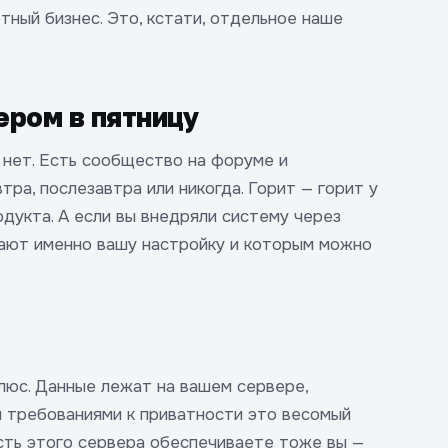
тный бизнес. Это, кстати, отдельное наше
ером в пятницу
 нет. Есть сообщество на форуме и
тра, послезавтра или никогда. Горит — горит у
дукта. А если вы внедряли систему через
нают именно вашу настройку и которым можно
плюс. Данные лежат на вашем сервере,
и требованиями к приватности это весомый
ость этого сервера обеспечиваете тоже вы —