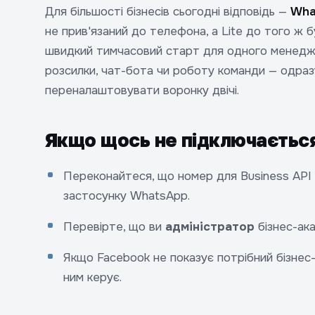
Для більшості бізнесів сьогодні відповідь —
Wha
не прив'язаний до телефона, а Lite до того ж б
швидкий тимчасовий старт для одного менедже
розсилки, чат-бота чи роботу команди — одразу
переналаштовувати воронку двічі.
Якщо щось не підключаєтьс
Переконайтеся, що номер для Business API
застосунку WhatsApp.
Перевірте, що ви
адміністратор
бізнес-ака
Якщо Facebook не показує потрібний бізнес-п
ним керує.