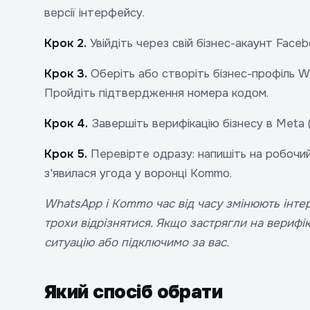
версії інтерфейсу.
Крок 2.
Увійдіть через свій бізнес-акаунт Faceb
Крок 3.
Оберіть або створіть бізнес-профіль W
Пройдіть підтвердження номера кодом.
Крок 4.
Завершіть верифікацію бізнесу в Meta (
Крок 5.
Перевірте одразу: напишіть на робочий
з'явилася угода у воронці Kommo.
WhatsApp і Kommo час від часу змінюють інте
трохи відрізнятися. Якщо застрягли на верифік
ситуацію або підключимо за вас.
Який спосіб обрати