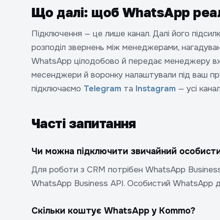
Що далі: щоб WhatsApp реа
Підключення — це лише канал. Далі його підсил
розподіл звернень між менеджерами, нагадува
WhatsApp цілодобово й передає менеджеру вже
месенджери й воронку налаштували під ваш п
підключаємо
Telegram
та
Instagram
— усі канал
Часті запитання
Чи можна підключити звичайний особист
Для роботи з CRM потрібен WhatsApp Business 
WhatsApp Business API. Особистий WhatsApp для
Скільки коштує WhatsApp у Kommo?