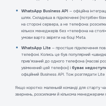
WhatsApp Business API
— офіційна інтеграц
шлях. Складніша в підключенні (потрібен біз
на стороні сервера, а не телефона: розсил
кількох менеджерів без «телефона на столі»
умови варто звіряти на боці Meta.
WhatsApp Lite
— простіше підключення пов
телефоні. Колись це був популярний «швидкий
прив'язаний до одного телефона (масові роз
увімкнений цей телефон) і
буває недоступ
офіційний Business API. Тож розглядати Lit
Якщо коротко: маленькій команді для старту ча
звернень, розсилками й кількома менеджерами п